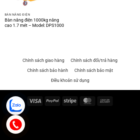
BÀN NÂNG ĐIỆN
Bàn nâng điện 1000kg nâng
cao 1.7 mét – Model: DPS1000
Chính sách giao hàng
Chính sách đổi/trả hàng
Chính sách bảo hành
Chính sách bảo mật
Điều khoản sử dụng
Visa
PayPal
Stripe
MasterCard
Cash
On
Delivery