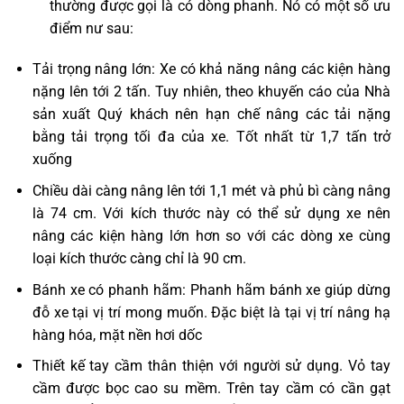
thường được gọi là có dòng phanh. Nó có một số ưu
điểm nư sau:
Tải trọng nâng lớn: Xe có khả năng nâng các kiện hàng
nặng lên tới 2 tấn. Tuy nhiên, theo khuyến cáo của Nhà
sản xuất Quý khách nên hạn chế nâng các tải nặng
bằng tải trọng tối đa của xe. Tốt nhất từ 1,7 tấn trở
xuống
Chiều dài càng nâng lên tới 1,1 mét và phủ bì càng nâng
là 74 cm. Với kích thước này có thể sử dụng xe nên
nâng các kiện hàng lớn hơn so với các dòng xe cùng
loại kích thước càng chỉ là 90 cm.
Bánh xe có phanh hãm: Phanh hãm bánh xe giúp dừng
đỗ xe tại vị trí mong muốn. Đặc biệt là tại vị trí nâng hạ
hàng hóa, mặt nền hơi dốc
Thiết kế tay cầm thân thiện với người sử dụng. Vỏ tay
cầm được bọc cao su mềm. Trên tay cầm có cần gạt