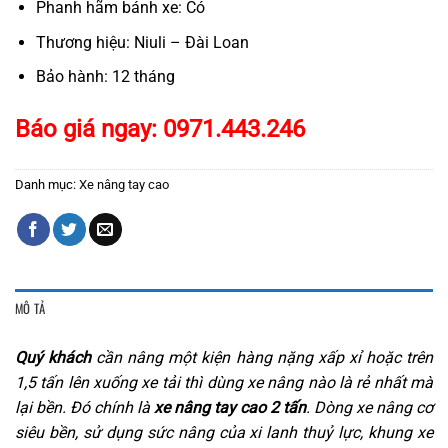
Phanh hãm bánh xe: Có
Thương hiệu: Niuli – Đài Loan
Bảo hành: 12 tháng
Báo giá ngay: 0971.443.246
Danh mục:
Xe nâng tay cao
MÔ TẢ
Quý khách
cần nâng một kiện hàng nặng xấp xỉ hoặc trên
1,5 tấn lên xuống xe tải thì dùng xe nâng nào là rẻ nhất mà
lại bền. Đó chính là
xe nâng tay cao 2 tấn
. Dòng xe nâng cơ
siêu bền, sử dụng sức nâng của xi lanh thuỷ lực, khung xe