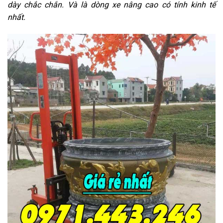
dày chắc chắn. Và là dòng xe nâng cao có tính kinh tế
nhất.