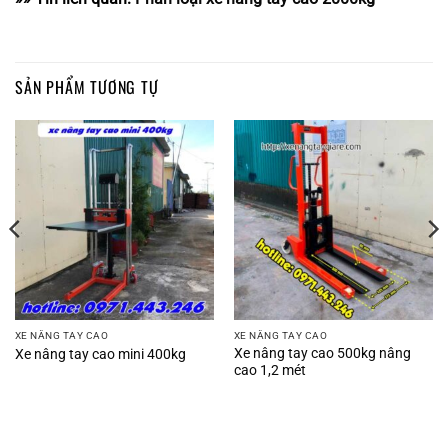
SẢN PHẨM TƯƠNG TỰ
XE NÂNG TAY CAO
XE NÂNG TAY CAO
Xe nâng tay cao 500kg nâng
Xe nâng tay cao mini 400kg
cao 1,2 mét