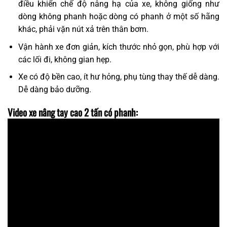
điều khiển chế độ nâng hạ của xe, không giống như
dòng không phanh hoặc dòng có phanh ở một số hãng
khác, phải vặn nút xả trên thân bơm.
Vận hành xe đơn giản, kích thước nhỏ gọn, phù hợp với
các lối đi, không gian hẹp.
Xe có độ bền cao, ít hư hỏng, phụ tùng thay thế dễ dàng.
Dễ dàng bảo dưỡng.
Video xe nâng tay cao 2 tấn có phanh: