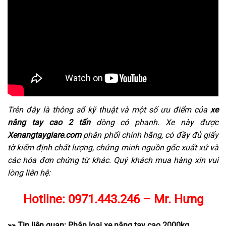
Trên đây là thông số kỹ thuật và một số ưu điểm của
xe
nâng tay cao 2 tấn
dòng có phanh. Xe này được
Xenangtaygiare.com
phân phối chính hãng, có đầy đủ giấy
tờ kiểm định chất lượng, chứng minh nguồn gốc xuất xứ và
các hóa đơn chứng từ khác. Quý khách mua hàng xin vui
lòng liên hệ:
Hotline: 0971.443.246 – Mr. Hưng
»» Tin liên quan:
Phân loại xe nâng tay cao 2000kg