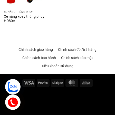
XE NÂNG THÙNG PHUY
Xe nâng xoay thùng phuy
HD80A
Chính sách giao hàng
Chính sách đổi/trả hàng
Chính sách bảo hành
Chính sách bảo mật
Điều khoản sử dụng
Visa
PayPal
Stripe
MasterCard
Cash
On
Delivery