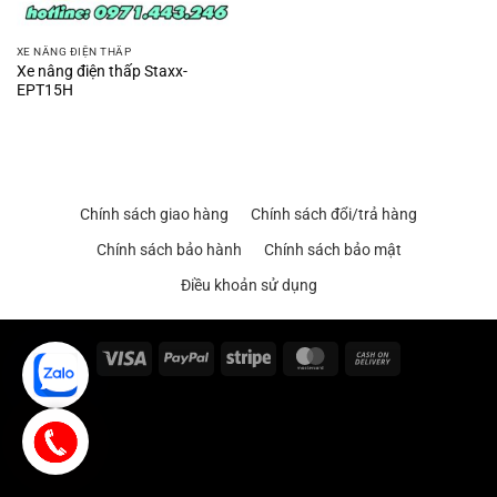
XE NÂNG ĐIỆN THẤP
Xe nâng điện thấp Staxx-
EPT15H
Chính sách giao hàng
Chính sách đổi/trả hàng
Chính sách bảo hành
Chính sách bảo mật
Điều khoản sử dụng
Visa
PayPal
Stripe
MasterCard
Cash
On
Delivery