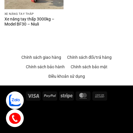
XE NÂNG TAY THẤP
Xe nâng tay thấp 3000kg –
Model BF30 – Niuli
Chính sách giao hàng
Chính sách đổi/trả hàng
Chính sách bảo hành
Chính sách bảo mật
Điều khoản sử dụng
Visa
PayPal
Stripe
MasterCard
Cash
On
Delivery