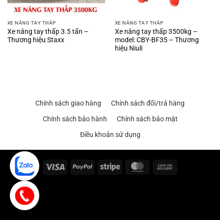
XE NÂNG TAY THẤP
XE NÂNG TAY THẤP
Xe nâng tay thấp 3.5 tấn –
Xe nâng tay thấp 3500kg –
Thương hiệu Staxx
model: CBY-BF35 – Thương
hiệu Niuli
Chính sách giao hàng
Chính sách đổi/trả hàng
Chính sách bảo hành
Chính sách bảo mật
Điều khoản sử dụng
Visa
PayPal
Stripe
MasterCard
Cash
On
Delivery