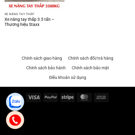
XE NÂNG TAY THẤP
Xe nâng tay thấp 3.5 tấn –
Thương hiệu Staxx
Chính sách giao hàng
Chính sách đổi/trả hàng
Chính sách bảo hành
Chính sách bảo mật
Điều khoản sử dụng
Visa
PayPal
Stripe
MasterCard
Cash
On
Delivery