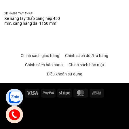
XE NÂNG TAY THẤP
Xe nâng tay thấp càng hẹp 450
mm, càng nâng dài 1150 mm
Chính sách giao hàng
Chính sách đổi/trả hàng
Chính sách bảo hành
Chính sách bảo mật
Điều khoản sử dụng
Visa
PayPal
Stripe
MasterCard
Cash
On
Delivery