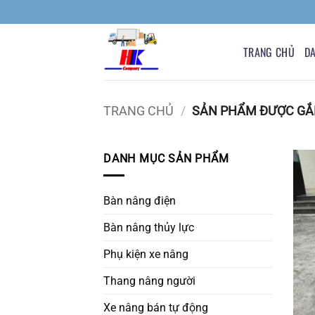
Bỏ
qua
nội
TRANG CHỦ
D
dung
TRANG CHỦ
/
SẢN PHẨM ĐƯỢC GẮN
DANH MỤC SẢN PHẨM
Bàn nâng điện
Bàn nâng thủy lực
Phụ kiện xe nâng
Thang nâng người
Xe nâng bán tự động