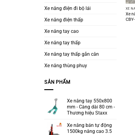
Xe nâng điện đi bộ lái
XE N
Xe n
CBY-
Xe nâng điện thấp
Xe nâng tay cao
Xe nâng tay thấp
Xe nâng tay thấp gắn cân
Xe nâng thùng phuy
SẢN PHẨM
Xe nâng tay 550x800
mm - Càng dài 80 cm -
Thương hiệu Staxx
Xe nâng bán tự động
1500kg nâng cao 3.5