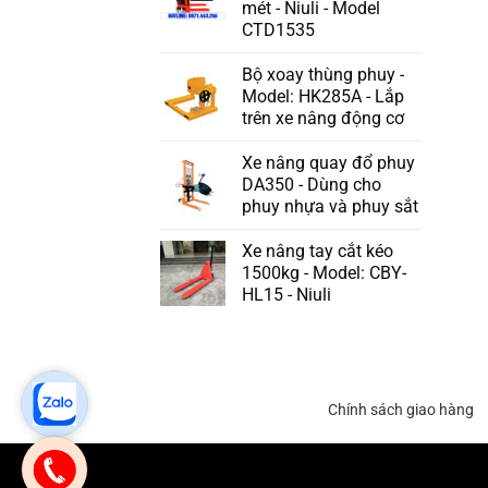
mét - Niuli - Model
CTD1535
Bộ xoay thùng phuy -
Model: HK285A - Lắp
trên xe nâng động cơ
Xe nâng quay đổ phuy
DA350 - Dùng cho
phuy nhựa và phuy sắt
Xe nâng tay cắt kéo
1500kg - Model: CBY-
HL15 - Niuli
Chính sách giao hàng