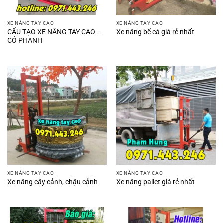
XE NÂNG TAY CAO
XE NÂNG TAY CAO
CẤU TẠO XE NÂNG TAY CAO –
Xe nâng bể cá giá rẻ nhất
CÓ PHANH
XE NÂNG TAY CAO
XE NÂNG TAY CAO
Xe nâng cây cảnh, chậu cảnh
Xe nâng pallet giá rẻ nhất