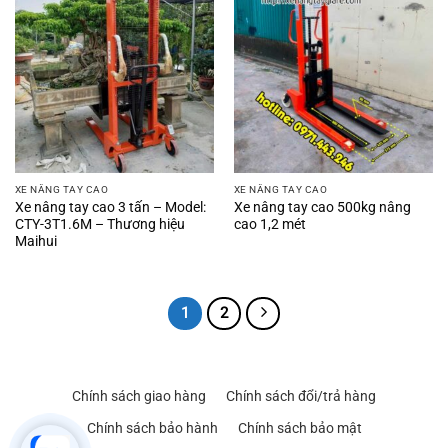
XE NÂNG TAY CAO
XE NÂNG TAY CAO
Xe nâng tay cao 3 tấn – Model:
Xe nâng tay cao 500kg nâng
CTY-3T1.6M – Thương hiệu
cao 1,2 mét
Maihui
1
2
Chính sách giao hàng
Chính sách đổi/trả hàng
Chính sách bảo hành
Chính sách bảo mật