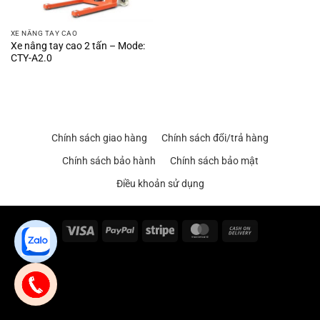
XE NÂNG TAY CAO
Xe nâng tay cao 2 tấn – Mode:
CTY-A2.0
Chính sách giao hàng
Chính sách đổi/trả hàng
Chính sách bảo hành
Chính sách bảo mật
Điều khoản sử dụng
Visa
PayPal
Stripe
MasterCard
Cash
On
Delivery