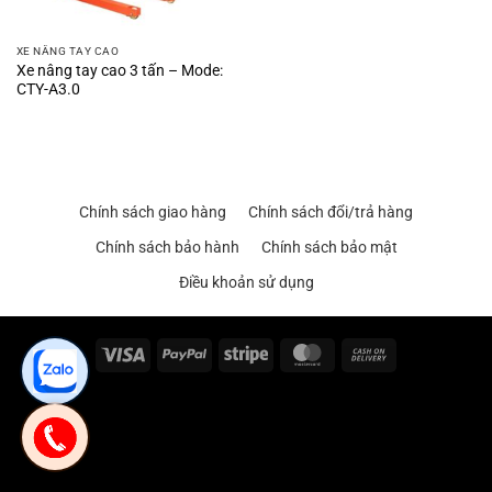
XE NÂNG TAY CAO
Xe nâng tay cao 3 tấn – Mode:
CTY-A3.0
Chính sách giao hàng
Chính sách đổi/trả hàng
Chính sách bảo hành
Chính sách bảo mật
Điều khoản sử dụng
Visa
PayPal
Stripe
MasterCard
Cash
On
Delivery