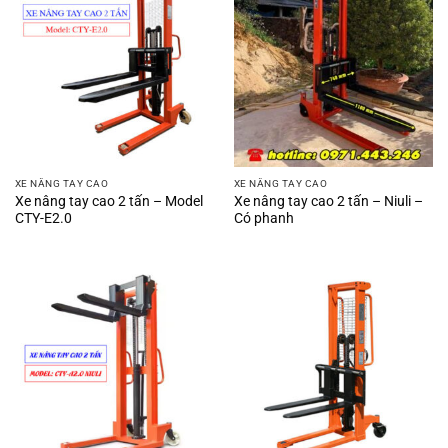
XE NÂNG TAY CAO
XE NÂNG TAY CAO
Xe nâng tay cao 2 tấn – Model
Xe nâng tay cao 2 tấn – Niuli –
CTY-E2.0
Có phanh