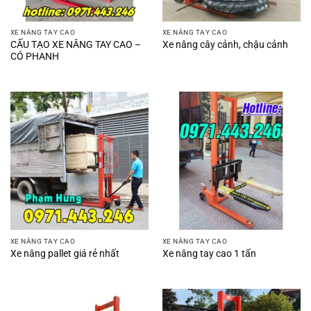
XE NÂNG TAY CAO
XE NÂNG TAY CAO
CẤU TẠO XE NÂNG TAY CAO –
Xe nâng cây cảnh, chậu cảnh
CÓ PHANH
XE NÂNG TAY CAO
XE NÂNG TAY CAO
Xe nâng pallet giá rẻ nhất
Xe nâng tay cao 1 tấn