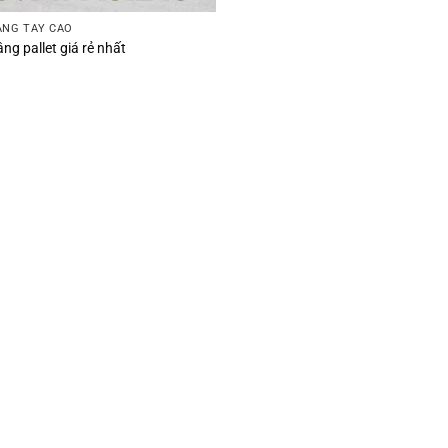
ÂNG TAY CAO
ng pallet giá rẻ nhất