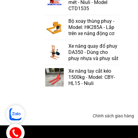
mét - Niuli - Model
CTD1535
Bộ xoay thùng phuy -
Model: HK285A - Lắp
trên xe nâng động cơ
Xe nâng quay đổ phuy
DA350 - Dùng cho
phuy nhựa và phuy sắt
Xe nâng tay cắt kéo
1500kg - Model: CBY-
HL15 - Niuli
Chính sách giao hàng