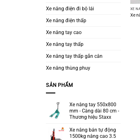
Xe nâng điện đi bộ lái
XE N
Xe nâ
Xe nâng điện thấp
Xe nâng tay cao
Xe nâng tay thấp
Xe nâng tay thấp gắn cân
Xe nâng thùng phuy
SẢN PHẨM
Xe nâng tay 550x800
mm - Càng dài 80 cm -
Thương hiệu Staxx
Xe nâng bán tự động
1500kg nâng cao 3.5