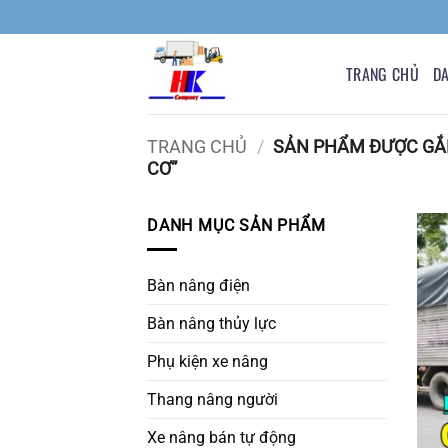
Bỏ
qua
nội
TRANG CHỦ
D
dung
TRANG CHỦ
/
SẢN PHẨM ĐƯỢC GẮN
CƠ”
DANH MỤC SẢN PHẨM
Bàn nâng điện
Bàn nâng thủy lực
Phụ kiện xe nâng
Thang nâng người
Xe nâng bán tự động