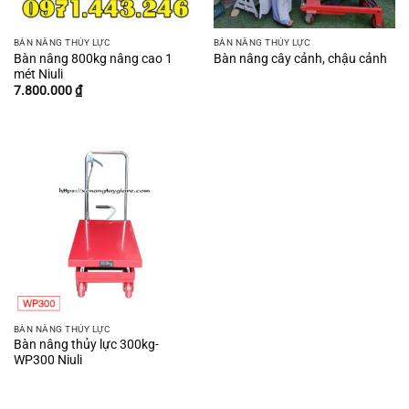
BÀN NÂNG THỦY LỰC
BÀN NÂNG THỦY LỰC
Bàn nâng 800kg nâng cao 1
Bàn nâng cây cảnh, chậu cảnh
mét Niuli
7.800.000
₫
BÀN NÂNG THỦY LỰC
Bàn nâng thủy lực 300kg-
WP300 Niuli