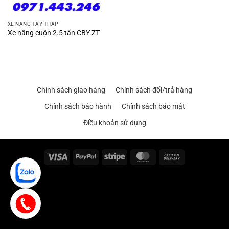
XE NÂNG TAY THẤP
Xe nâng cuộn 2.5 tấn CBY.ZT
Chính sách giao hàng
Chính sách đổi/trả hàng
Chính sách bảo hành
Chính sách bảo mật
Điều khoản sử dụng
Visa
PayPal
Stripe
MasterCard
Cash
On
Delivery