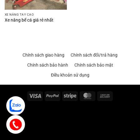
XE NÂNG TAY CAO
Xe nâng bể cá giá rẻ nhất
Chính sách giao hàng
Chính sách đổi/trả hàng
Chính sách bảo hành
Chính sách bảo mật
Điều khoản sử dụng
Visa
PayPal
Stripe
MasterCard
Cash
On
Delivery