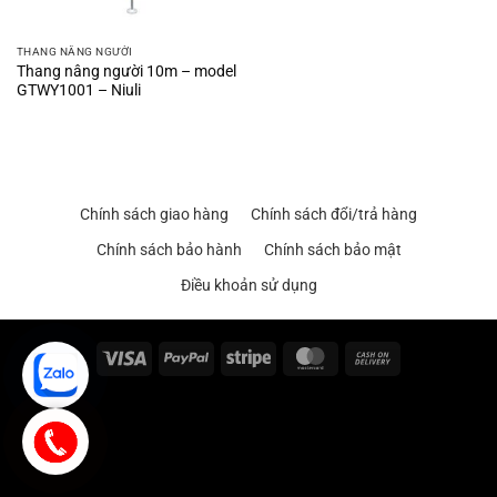
THANG NÂNG NGƯỜI
Thang nâng người 10m – model
GTWY1001 – Niuli
Chính sách giao hàng
Chính sách đổi/trả hàng
Chính sách bảo hành
Chính sách bảo mật
Điều khoản sử dụng
Visa
PayPal
Stripe
MasterCard
Cash
On
Delivery