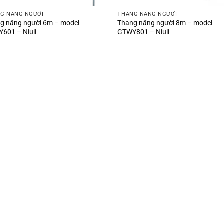
G NÂNG NGƯỜI
THANG NÂNG NGƯỜI
g nâng người 6m – model
Thang nâng người 8m – model
601 – Niuli
GTWY801 – Niuli