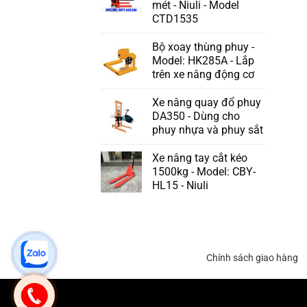
mét - Niuli - Model
CTD1535
Bộ xoay thùng phuy -
Model: HK285A - Lắp
trên xe nâng động cơ
Xe nâng quay đổ phuy
DA350 - Dùng cho
phuy nhựa và phuy sắt
Xe nâng tay cắt kéo
1500kg - Model: CBY-
HL15 - Niuli
Chính sách giao hàng