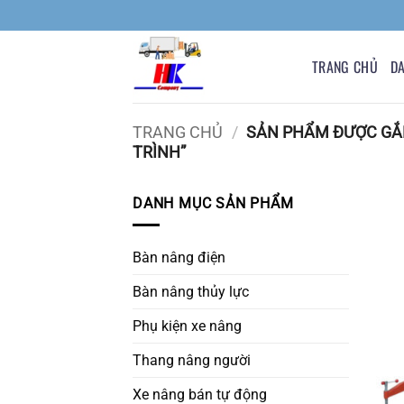
Bỏ
qua
nội
TRANG CHỦ
D
dung
TRANG CHỦ
/
SẢN PHẨM ĐƯỢC GẮ
TRÌNH”
DANH MỤC SẢN PHẨM
Bàn nâng điện
Bàn nâng thủy lực
Phụ kiện xe nâng
Thang nâng người
Xe nâng bán tự động