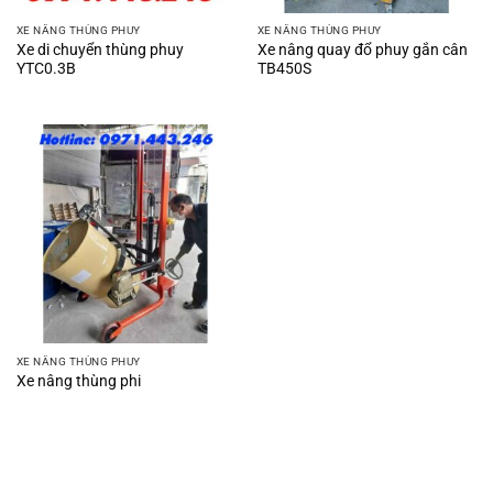
XE NÂNG THÙNG PHUY
XE NÂNG THÙNG PHUY
Xe di chuyển thùng phuy
Xe nâng quay đổ phuy gắn cân
YTC0.3B
TB450S
XE NÂNG THÙNG PHUY
Xe nâng thùng phi