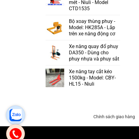
mét - Niuli - Model
CTD1535
Bộ xoay thùng phuy -
Model: HK285A - Lắp
trên xe nâng động cơ
Xe nâng quay đổ phuy
DA350 - Dùng cho
phuy nhựa và phuy sắt
Xe nâng tay cắt kéo
1500kg - Model: CBY-
HL15 - Niuli
Chính sách giao hàng