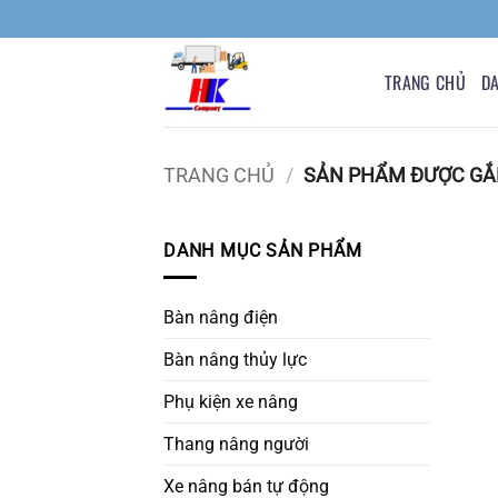
Bỏ
qua
nội
TRANG CHỦ
D
dung
TRANG CHỦ
/
SẢN PHẨM ĐƯỢC GẮN 
DANH MỤC SẢN PHẨM
Bàn nâng điện
Bàn nâng thủy lực
Phụ kiện xe nâng
Thang nâng người
Xe nâng bán tự động