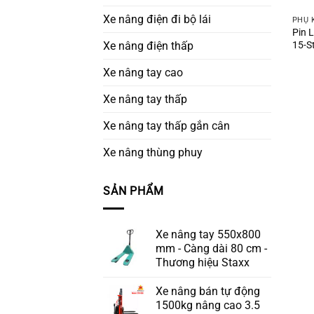
Xe nâng điện đi bộ lái
PHỤ 
Pin 
15-S
Xe nâng điện thấp
Xe nâng tay cao
Xe nâng tay thấp
Xe nâng tay thấp gắn cân
Xe nâng thùng phuy
SẢN PHẨM
Xe nâng tay 550x800
mm - Càng dài 80 cm -
Thương hiệu Staxx
Xe nâng bán tự động
1500kg nâng cao 3.5