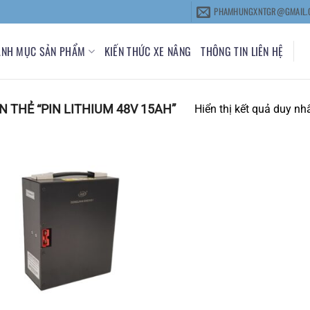
PHAMHUNGXNTGR@GMAIL.
ANH MỤC SẢN PHẨM
KIẾN THỨC XE NÂNG
THÔNG TIN LIÊN HỆ
THẺ “PIN LITHIUM 48V 15AH”
Hiển thị kết quả duy nh