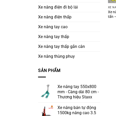
Xe nâng điện đi bộ lái
XE N
Xe n
tấn 
Xe nâng điện thấp
Xe nâng tay cao
Xe nâng tay thấp
Xe nâng tay thấp gắn cân
Xe nâng thùng phuy
SẢN PHẨM
Xe nâng tay 550x800
mm - Càng dài 80 cm -
Thương hiệu Staxx
Xe nâng bán tự động
1500kg nâng cao 3.5