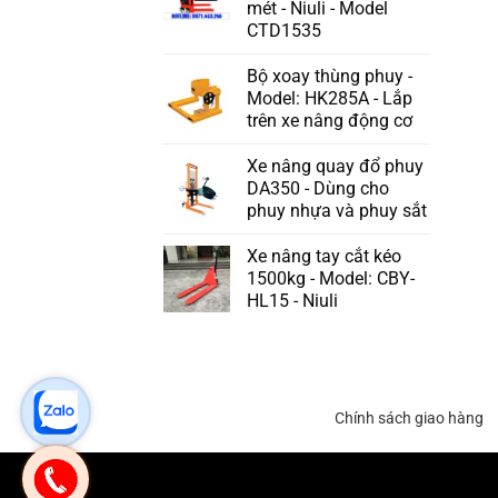
mét - Niuli - Model
CTD1535
Bộ xoay thùng phuy -
Model: HK285A - Lắp
trên xe nâng động cơ
Xe nâng quay đổ phuy
DA350 - Dùng cho
phuy nhựa và phuy sắt
Xe nâng tay cắt kéo
1500kg - Model: CBY-
HL15 - Niuli
Chính sách giao hàng