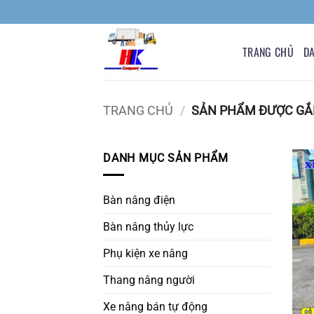
Bỏ
qua
nội
TRANG CHỦ
D
dung
TRANG CHỦ
/
SẢN PHẨM ĐƯỢC GẮN
DANH MỤC SẢN PHẨM
Bàn nâng điện
Bàn nâng thủy lực
Phụ kiện xe nâng
Thang nâng người
Xe nâng bán tự động