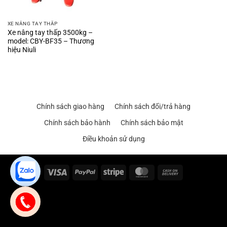
XE NÂNG TAY THẤP
Xe nâng tay thấp 3500kg –
model: CBY-BF35 – Thương
hiệu Niuli
Chính sách giao hàng
Chính sách đổi/trả hàng
Chính sách bảo hành
Chính sách bảo mật
Điều khoản sử dụng
Visa
PayPal
Stripe
MasterCard
Cash
On
Delivery