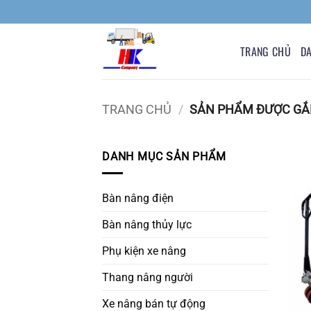
Bỏ
qua
nội
TRANG CHỦ
D
dung
TRANG CHỦ
/
SẢN PHẨM ĐƯỢC GẮN
DANH MỤC SẢN PHẨM
Bàn nâng điện
Bàn nâng thủy lực
Phụ kiện xe nâng
Thang nâng người
Xe nâng bán tự động