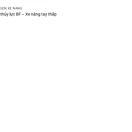
KIỆN XE NÂNG
thủy lực BF – Xe nâng tay thấp