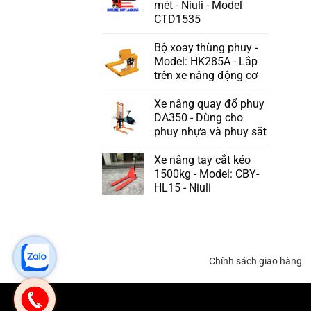
mét - Niuli - Model
CTD1535
Bộ xoay thùng phuy -
Model: HK285A - Lắp
trên xe nâng động cơ
Xe nâng quay đổ phuy
DA350 - Dùng cho
phuy nhựa và phuy sắt
Xe nâng tay cắt kéo
1500kg - Model: CBY-
HL15 - Niuli
Chính sách giao hàng