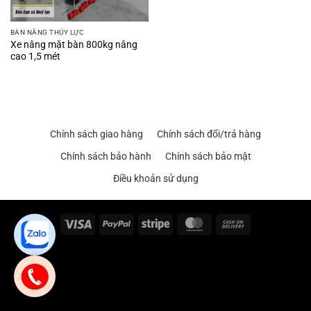
BÀN NÂNG THỦY LỰC
Xe nâng mặt bàn 800kg nâng
cao 1,5 mét
Chính sách giao hàng
Chính sách đổi/trả hàng
Chính sách bảo hành
Chính sách bảo mật
Điều khoản sử dụng
Visa
PayPal
Stripe
MasterCard
Cash
On
Delivery