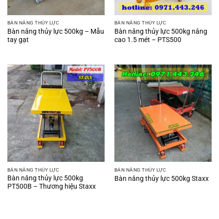
BÀN NÂNG THỦY LỰC
BÀN NÂNG THỦY LỰC
Bàn nâng thủy lực 500kg – Mẫu
Bàn nâng thủy lực 500kg nâng
tay gạt
cao 1.5 mét – PTS500
BÀN NÂNG THỦY LỰC
BÀN NÂNG THỦY LỰC
Bàn nâng thủy lực 500kg
Bàn nâng thủy lực 500kg Staxx
PT500B – Thương hiệu Staxx