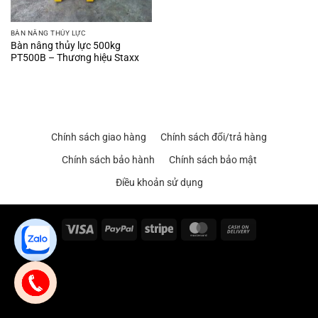
BÀN NÂNG THỦY LỰC
Bàn nâng thủy lực 500kg
PT500B – Thương hiệu Staxx
Chính sách giao hàng
Chính sách đổi/trả hàng
Chính sách bảo hành
Chính sách bảo mật
Điều khoản sử dụng
Visa
PayPal
Stripe
MasterCard
Cash
On
Delivery