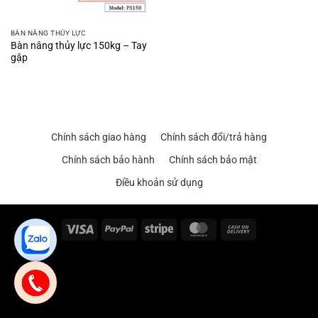
BÀN NÂNG THỦY LỰC
Bàn nâng thủy lực 150kg – Tay
gập
Chính sách giao hàng
Chính sách đổi/trả hàng
Chính sách bảo hành
Chính sách bảo mật
Điều khoản sử dụng
Visa
PayPal
Stripe
MasterCard
Cash
On
Delivery