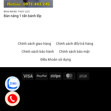
BÀN NÂNG THỦY LỰC
Bàn nâng 1 tấn bánh lốp
Chính sách giao hàng
Chính sách đổi/trả hàng
Chính sách bảo hành
Chính sách bảo mật
Điều khoản sử dụng
Visa
PayPal
Stripe
MasterCard
Cash
On
Delivery