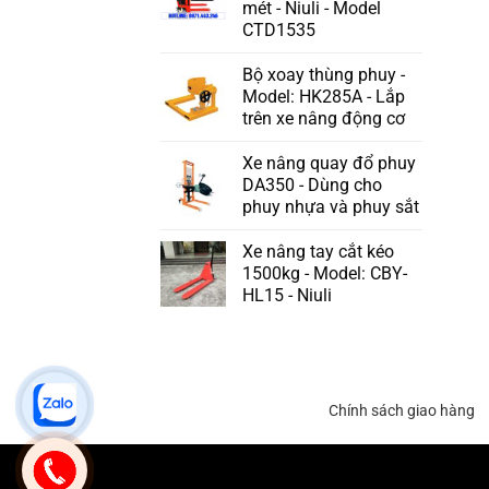
mét - Niuli - Model
CTD1535
Bộ xoay thùng phuy -
Model: HK285A - Lắp
trên xe nâng động cơ
Xe nâng quay đổ phuy
DA350 - Dùng cho
phuy nhựa và phuy sắt
Xe nâng tay cắt kéo
1500kg - Model: CBY-
HL15 - Niuli
Chính sách giao hàng