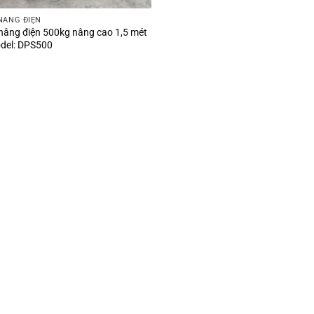
NÂNG ĐIỆN
nâng điện 500kg nâng cao 1,5 mét
del: DPS500