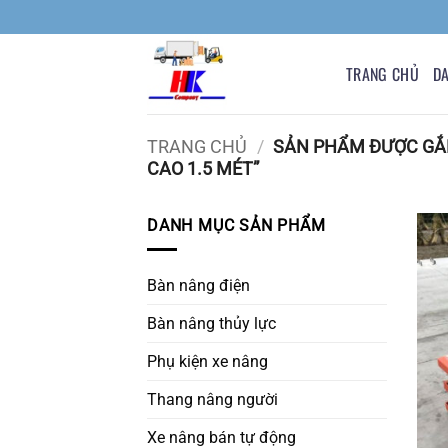
Bỏ
qua
nội
TRANG CHỦ
D
dung
TRANG CHỦ
/
SẢN PHẨM ĐƯỢC GẮN
CAO 1.5 MÉT”
DANH MỤC SẢN PHẨM
Bàn nâng điện
Bàn nâng thủy lực
Phụ kiện xe nâng
Thang nâng người
Xe nâng bán tự động