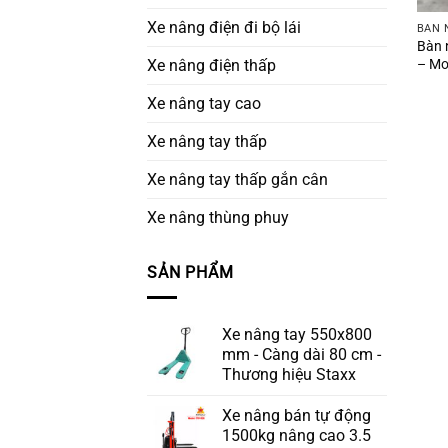
Xe nâng điện đi bộ lái
BÀN 
Bàn 
– Mo
Xe nâng điện thấp
Xe nâng tay cao
Xe nâng tay thấp
Xe nâng tay thấp gắn cân
Xe nâng thùng phuy
SẢN PHẨM
Xe nâng tay 550x800
mm - Càng dài 80 cm -
Thương hiệu Staxx
Xe nâng bán tự động
1500kg nâng cao 3.5