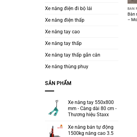
Xe nâng điện đi bộ lái
BÀN 
Bàn 
– Mo
Xe nâng điện thấp
Xe nâng tay cao
Xe nâng tay thấp
Xe nâng tay thấp gắn cân
Xe nâng thùng phuy
SẢN PHẨM
Xe nâng tay 550x800
mm - Càng dài 80 cm -
Thương hiệu Staxx
Xe nâng bán tự động
1500kg nâng cao 3.5