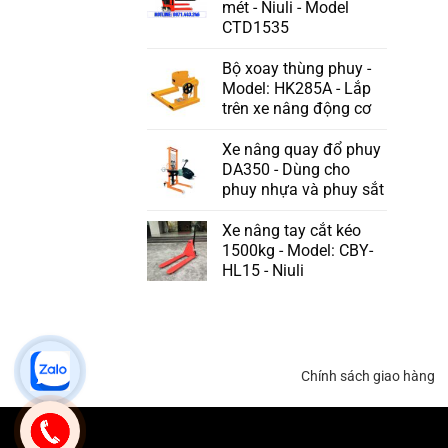
mét - Niuli - Model
CTD1535
Bộ xoay thùng phuy -
Model: HK285A - Lắp
trên xe nâng động cơ
Xe nâng quay đổ phuy
DA350 - Dùng cho
phuy nhựa và phuy sắt
Xe nâng tay cắt kéo
1500kg - Model: CBY-
HL15 - Niuli
Chính sách giao hàng