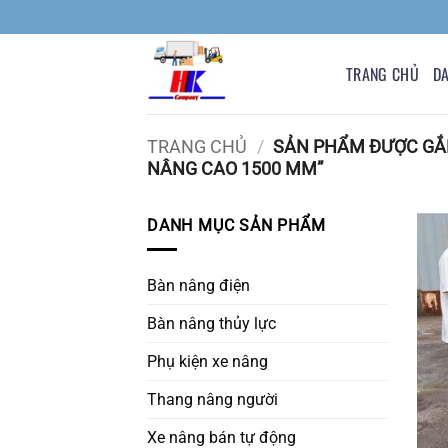
Bỏ
qua
nội
TRANG CHỦ
D
dung
TRANG CHỦ
/
SẢN PHẨM ĐƯỢC GẮN
NÂNG CAO 1500 MM”
DANH MỤC SẢN PHẨM
Bàn nâng điện
Bàn nâng thủy lực
Phụ kiện xe nâng
Thang nâng người
Xe nâng bán tự động