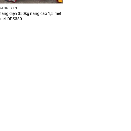
NÂNG ĐIỆN
nâng điện 350kg nâng cao 1,5 mét
del: DPS350